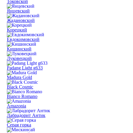
Токовской
Янцевский
Жадановский
Корецкий
Евдокимовский
Кишинский
Луковецкий
Padang Light g633
Madura Gold
Black Cosmic
Bianco Romano
Amazonia
Лабрадорит Антик
Серая горка