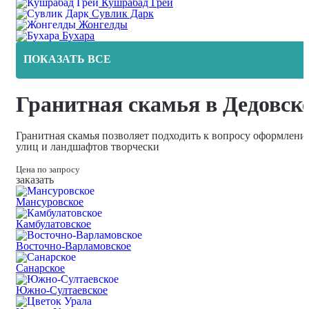
Кушрабад Грей
Сувлик Дарк
Жонгелды
Бухара
ПОКАЗАТЬ ВСЕ
Гранитная скамья в Дедовск
Гранитная скамья позволяет подходить к вопросу оформлени
улиц и ландшафтов творчески
Цена по запросу
заказать
Мансуровское
Камбулатовское
Восточно-Варламовское
Санарское
Южно-Султаевское