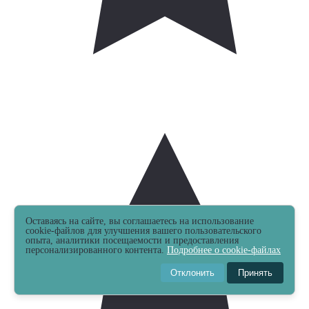
Оставаясь на сайте, вы соглашаетесь на использование
cookie-файлов для улучшения вашего пользовательского
опыта, аналитики посещаемости и предоставления
персонализированного контента.
Подробнее о cookie-файлах
Отклонить
Принять