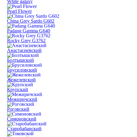
White galaxy
Pearl Flower
China Grey Sardo G602
Padang Gamma G640
Rocky Grey G3762
Анастасиевский
Болтышский
Брусиловский
Жежелевский
Крупский
Межиричский
Роговский
Симоновский
Старобабанский