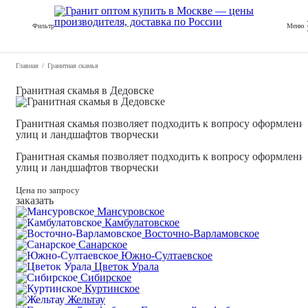
Фильтр
Меню
Главная
Гранитная скамья
Гранитная скамья в Дедовске
Гранитная скамья позволяет подходить к вопросу оформлени
улиц и ландшафтов творчески
Гранитная скамья позволяет подходить к вопросу оформлени
улиц и ландшафтов творчески
Цена по запросу
заказать
Мансуровское
Камбулатовское
Восточно-Варламовское
Санарское
Южно-Султаевское
Цветок Урала
Сибирское
Куртинское
Жельтау