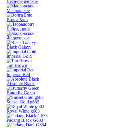
Летнереченское
Масловское
Волга Блю
Лабрадорит
Жадковское
Black Galaxy
Imperial Gold
Tan Brown
Imperial Red
Absolute Black
Butterfly Green
Sunset Gold g682
Royal White g603
Padang Black G633