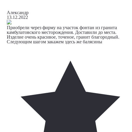
Александр
13.12.2022
Приобрели через фирму на участок фонтан из гранита
камбулатовского месторождения. Доставили до места.
Изделие очень красивое, точеное, гранит благородный.
Следующим шагом закажем здесь же балясины